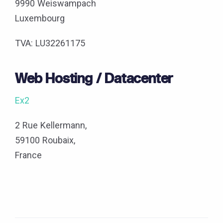
9990 Weiswampach
Luxembourg
TVA: LU32261175
Web Hosting / Datacenter
Ex2
2 Rue Kellermann,
59100 Roubaix,
France