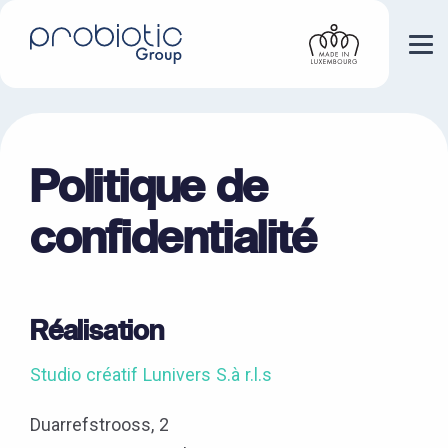
Politique de
confidentialité
Réalisation
Studio créatif Lunivers S.à r.l.s
Duarrefstrooss, 2