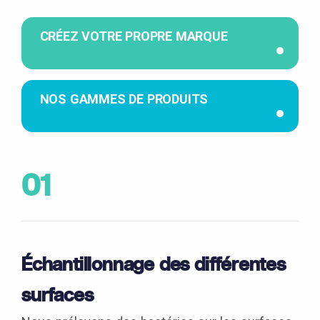
CRÉEZ VOTRE PROPRE MARQUE
NOS GAMMES DE PRODUITS
01
Échantillonnage des différentes
surfaces